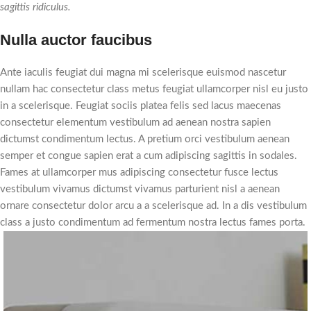
sagittis ridiculus.
Nulla auctor faucibus
Ante iaculis feugiat dui magna mi scelerisque euismod nascetur
nullam hac consectetur class metus feugiat ullamcorper nisl eu justo
in a scelerisque. Feugiat sociis platea felis sed lacus maecenas
consectetur elementum vestibulum ad aenean nostra sapien
dictumst condimentum lectus. A pretium orci vestibulum aenean
semper et congue sapien erat a cum adipiscing sagittis in sodales.
Fames at ullamcorper mus adipiscing consectetur fusce lectus
vestibulum vivamus dictumst vivamus parturient nisl a aenean
ornare consectetur dolor arcu a a scelerisque ad. In a dis vestibulum
class a justo condimentum ad fermentum nostra lectus fames porta.