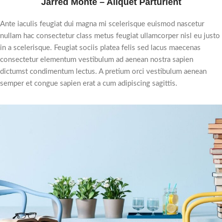
Jarred Monte – Aliquet Parturient
Ante iaculis feugiat dui magna mi scelerisque euismod nascetur
nullam hac consectetur class metus feugiat ullamcorper nisl eu justo
in a scelerisque. Feugiat sociis platea felis sed lacus maecenas
consectetur elementum vestibulum ad aenean nostra sapien
dictumst condimentum lectus. A pretium orci vestibulum aenean
semper et congue sapien erat a cum adipiscing sagittis.