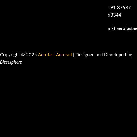
+91 87587
63344
mkt.aerofasta
Copyright © 2025
Aerofast Aerosol
| Designed and Developed by
Blesssphere