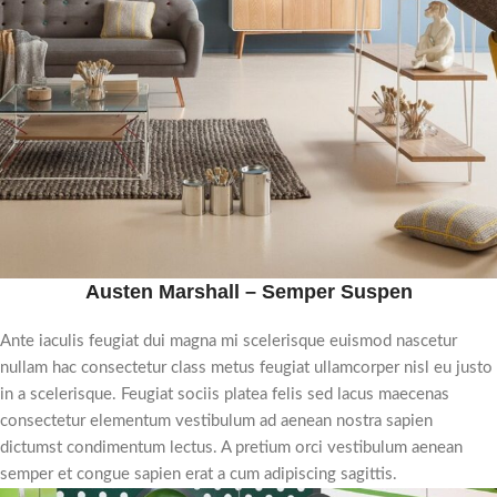
Austen Marshall – Semper Suspen
Ante iaculis feugiat dui magna mi scelerisque euismod nascetur
nullam hac consectetur class metus feugiat ullamcorper nisl eu justo
in a scelerisque. Feugiat sociis platea felis sed lacus maecenas
consectetur elementum vestibulum ad aenean nostra sapien
dictumst condimentum lectus. A pretium orci vestibulum aenean
semper et congue sapien erat a cum adipiscing sagittis.