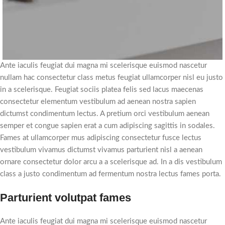
Ante iaculis feugiat dui magna mi scelerisque euismod nascetur
nullam hac consectetur class metus feugiat ullamcorper nisl eu justo
in a scelerisque. Feugiat sociis platea felis sed lacus maecenas
consectetur elementum vestibulum ad aenean nostra sapien
dictumst condimentum lectus. A pretium orci vestibulum aenean
semper et congue sapien erat a cum adipiscing sagittis in sodales.
Fames at ullamcorper mus adipiscing consectetur fusce lectus
vestibulum vivamus dictumst vivamus parturient nisl a aenean
ornare consectetur dolor arcu a a scelerisque ad. In a dis vestibulum
class a justo condimentum ad fermentum nostra lectus fames porta.
Parturient volutpat fames
Ante iaculis feugiat dui magna mi scelerisque euismod nascetur