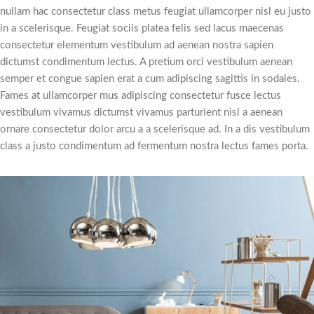
nullam hac consectetur class metus feugiat ullamcorper nisl eu justo
in a scelerisque. Feugiat sociis platea felis sed lacus maecenas
consectetur elementum vestibulum ad aenean nostra sapien
dictumst condimentum lectus. A pretium orci vestibulum aenean
semper et congue sapien erat a cum adipiscing sagittis in sodales.
Fames at ullamcorper mus adipiscing consectetur fusce lectus
vestibulum vivamus dictumst vivamus parturient nisl a aenean
ornare consectetur dolor arcu a a scelerisque ad. In a dis vestibulum
class a justo condimentum ad fermentum nostra lectus fames porta.