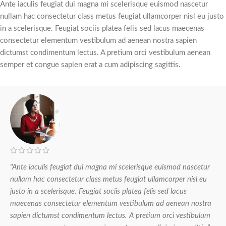
Ante iaculis feugiat dui magna mi scelerisque euismod nascetur
nullam hac consectetur class metus feugiat ullamcorper nisl eu justo
in a scelerisque. Feugiat sociis platea felis sed lacus maecenas
consectetur elementum vestibulum ad aenean nostra sapien
dictumst condimentum lectus. A pretium orci vestibulum aenean
semper et congue sapien erat a cum adipiscing sagittis.
"Ante iaculis feugiat dui magna mi scelerisque euismod nascetur
nullam hac consectetur class metus feugiat ullamcorper nisl eu
justo in a scelerisque. Feugiat sociis platea felis sed lacus
maecenas consectetur elementum vestibulum ad aenean nostra
sapien dictumst condimentum lectus. A pretium orci vestibulum