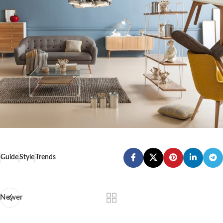
Guide
Style
Trends
Newer