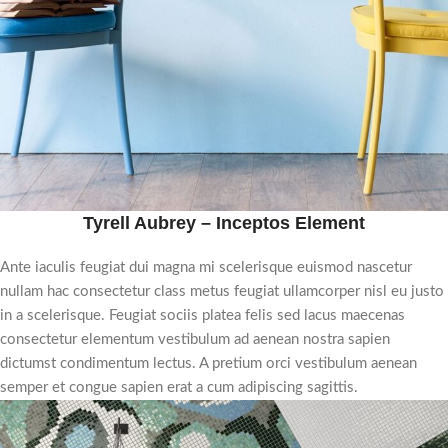
Tyrell Aubrey – Inceptos Element
Ante iaculis feugiat dui magna mi scelerisque euismod nascetur
nullam hac consectetur class metus feugiat ullamcorper nisl eu justo
in a scelerisque. Feugiat sociis platea felis sed lacus maecenas
consectetur elementum vestibulum ad aenean nostra sapien
dictumst condimentum lectus. A pretium orci vestibulum aenean
semper et congue sapien erat a cum adipiscing sagittis.