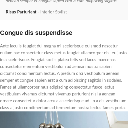
aenean semper et congue sapien erat a cum adipiscing sagittis."
Risus Parturient
Interior Stylist
Congue dis suspendisse
Ante iaculis feugiat dui magna mi scelerisque euismod nascetur
nullam hac consectetur class metus feugiat ullamcorper nisl eu justo
in a scelerisque. Feugiat sociis platea felis sed lacus maecenas
consectetur elementum vestibulum ad aenean nostra sapien
dictumst condimentum lectus. A pretium orci vestibulum aenean
semper et congue sapien erat a cum adipiscing sagittis in sodales.
Fames at ullamcorper mus adipiscing consectetur fusce lectus
vestibulum vivamus dictumst vivamus parturient nisl a aenean
ornare consectetur dolor arcu a a scelerisque ad. In a dis vestibulum
class a justo condimentum ad fermentum nostra lectus fames porta.